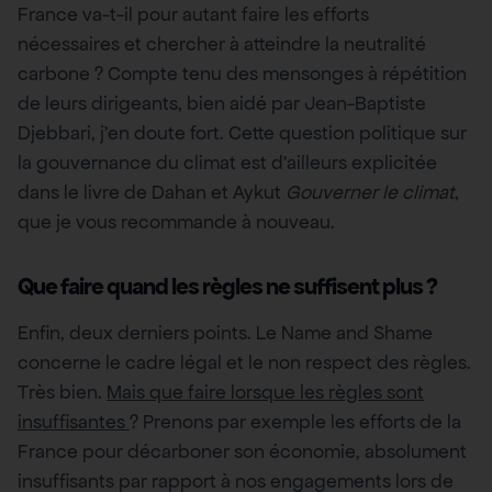
France va-t-il pour autant faire les efforts
nécessaires et chercher à atteindre la neutralité
carbone ? Compte tenu des mensonges à répétition
de leurs dirigeants, bien aidé par Jean-Baptiste
Djebbari, j’en doute fort. Cette question politique sur
la gouvernance du climat est d’ailleurs explicitée
dans le livre de Dahan et Aykut
Gouverner le climat
,
que je vous recommande à nouveau.
Que faire quand les règles ne suffisent plus ?
Enfin, deux derniers points. Le Name and Shame
concerne le cadre légal et le non respect des règles.
Très bien.
Mais que faire lorsque les règles sont
insuffisantes
? Prenons par exemple les efforts de la
France pour décarboner son économie, absolument
insuffisants par rapport à nos engagements lors de