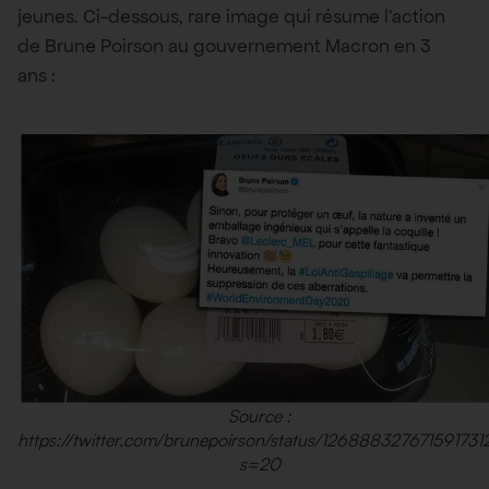
jeunes. Ci-dessous, rare image qui résume l’action
de Brune Poirson au gouvernement Macron en 3
ans :
Source :
https://twitter.com/brunepoirson/status/126888327671591731
s=20