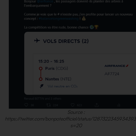
Source :
https://twitter.com/bonpoteofficiel/status/128732234593439
s=20