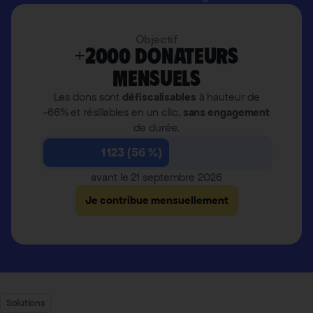
Objectif
+2000 donateurs
mensuels
Les dons sont
défiscalisables
à hauteur de
-66% et résiliables en un clic,
sans engagement
de durée.
1 123 (56 %)
avant le 21 septembre 2026
Je contribue mensuellement
Solutions