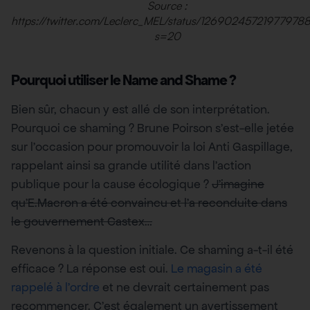
Source :
https://twitter.com/Leclerc_MEL/status/12690245721977978
s=20
Pourquoi utiliser le Name and Shame ?
Bien sûr, chacun y est allé de son interprétation.
Pourquoi ce shaming ? Brune Poirson s’est-elle jetée
sur l’occasion pour promouvoir la loi Anti Gaspillage,
rappelant ainsi sa grande utilité dans l’action
publique pour la cause écologique ?
J’imagine
qu’E.Macron a été convaincu et l’a reconduite dans
le gouvernement Castex…
Revenons à la question initiale. Ce shaming a-t-il été
efficace ? La réponse est oui.
Le magasin a été
rappelé à l’ordre
et ne devrait certainement pas
recommencer. C’est également un avertissement