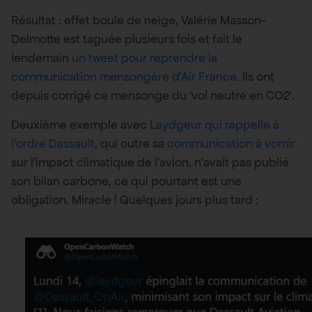
Résultat : effet boule de neige, Valérie Masson-
Delmotte est taguée plusieurs fois et fait le
lendemain
un tweet pour reprendre la
communication mensongère d’Air France
. Ils ont
depuis corrigé ce mensonge du ‘vol neutre en CO2’.
Deuxième exemple avec
Laydgeur qui rappelle à
l’ordre Dassault
, qui outre sa
communication à vomir
sur l’impact climatique de l’avion, n’avait pas publié
son bilan carbone, ce qui pourtant est une
obligation. Miracle ! Quelques jours plus tard :