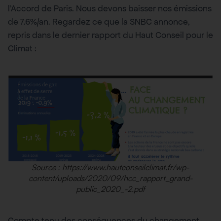
l’Accord de Paris. Nous devons baisser nos émissions
de 7.6%/an. Regardez ce que la SNBC annonce,
repris dans le dernier rapport du Haut Conseil pour le
Climat :
Source : https://www.hautconseilclimat.fr/wp-
content/uploads/2020/09/hcc_rapport_grand-
public_2020_-2.pdf
Compte tenu des conséquences du changement