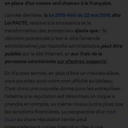
en place d’un «name and shame» à la française.
L’année dernière,
la
loi 2019-486 du 22 mai 2019
, dite
Loi PACTE
, relative à la croissance et la
transformation des entreprises
ajoute que
: ‘
la
décision prononcée
(c’est-à-dire l’amende
administrative)
par l’autorité administrative
peut être
publiée
sur le site internet, et
aux frais de la
personne sanctionnée
sur d’autres supports
‘.
En d’autres termes, en plus d’être un mauvais élève,
vous pourriez avoir votre nom affiché au tableau.
C’est donc une nouvelle donne pour les entreprises :
l’atteinte à la réputation est désormais un risque à
prendre en compte, au même niveau (voire plus) que
les sanctions financières. La perspective d’un
bad
buzz
ou d’une réputation ternie peut
potentiellement coûter bien plus cher à une