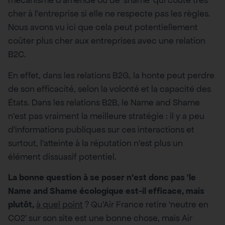
mécanisme d’amende ou de ‘shame’ qui coûte très
cher à l’entreprise si elle ne respecte pas les règles.
Nous avons vu ici que cela peut potentiellement
coûter plus cher aux entreprises avec une relation
B2C.
En effet, dans les relations B2G, la honte peut perdre
de son efficacité, selon la volonté et la capacité des
États. Dans les relations B2B, le Name and Shame
n’est pas vraiment la meilleure stratégie : il y a peu
d’informations publiques sur ces interactions et
surtout, l’atteinte à la réputation n’est plus un
élément dissuasif potentiel.
La bonne question à se poser n’est donc pas ‘le
Name and Shame écologique est-il efficace, mais
plutôt,
à quel point
? Qu’Air France retire ‘neutre en
CO2’ sur son site est une bonne chose, mais Air