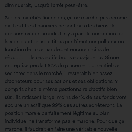
diminuerait, jusqu’à l’arrêt peut-être.
Sur les marchés financiers, ça ne marche pas comme
ça! Les titres financiers ne sont pas des biens de
consommation lambda. Il n’y a pas de correction de
la « production » de titres par l’émetteur pollueur en
fonction de la demande… et encore moins de
réduction de ses actifs bruns sous-jacents. Si une
entreprise perdait 10% du placement potentiel de
ses titres dans le marché, il resterait bien assez
d’acheteurs pour ses actions et ses obligations. Y
compris chez le même gestionnaire d’actifs bien
sûr… ils ratissent large: moins de 1% de ses fonds vont
exclure un actif que 99% des autres achèteront. La
position morale parfaitement légitime au plan
individuel ne transforme pas le marché. Pour que ça
marche, il faudrait en faire une véritable nouvelle