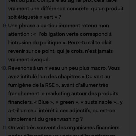
vraiment une différence concrète qu’un produit
soit étiqueté « vert » ?
Une phrase a particulièrement retenu mon
attention : « l’obligation verte correspond à
l’intrusion du politique ». Peux-tu s’il te plaît
revenir sur ce point, qui je crois, n’est jamais
vraiment évoqué.
Revenons à un niveau un peu plus macro. Vous
avez intitulé l’un des chapitres « Du vert au
fumigène de la RSE », avant d’allumer très
franchement le marketing autour des produits
financiers. « Blue », « green », « sustainable ».. y
a-t-il un seul intérêt à ces adjectifs, ou est-ce
simplement du greenwashing ?
On voit très souvent des organismes financiers
parler d’investisseurs verts ou d’investisseurs