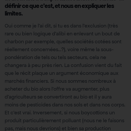
définir ce que c’est, et nous en expliquer les
limites.
Oui comme je l’ai dit, si tu es dans l’exclusion (très
rare ou bien logique d’alibi en enlevant un bout de
charbon par exemple, quelles sociétés cotées sont
réellement concernées…?), voire même la sous-
pondération de tels ou tels secteurs, cela ne
changera à peu près rien. La confusion vient du fait
que le récit plaque un argument économique aux
marchés financiers. Si nous sommes nombreux à
acheter du bio alors l’offre va augmenter, plus
d’agriculteurs se convertiront au bio et il y aura
moins de pesticides dans nos sols et dans nos corps.
Et c’est vrai. Inversement, si nous boycottions un
produit particulièrement polluant (nous ne le faisons
pas, mais nous devrions) et bien sa production