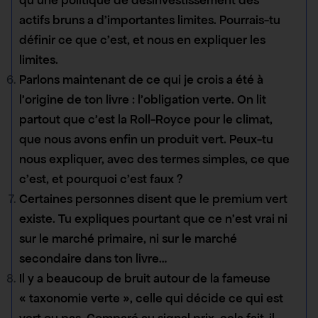
actifs bruns a d’importantes limites. Pourrais-tu
définir ce que c’est, et nous en expliquer les
limites.
Parlons maintenant de ce qui je crois a été à
l’origine de ton livre : l’obligation verte. On lit
partout que c’est la Roll-Royce pour le climat,
que nous avons enfin un produit vert. Peux-tu
nous expliquer, avec des termes simples, ce que
c’est, et pourquoi c’est faux ?
Certaines personnes disent que le premium vert
existe. Tu expliques pourtant que ce n’est vrai ni
sur le marché primaire, ni sur le marché
secondaire dans ton livre…
Il y a beaucoup de bruit autour de la fameuse
« taxonomie verte », celle qui décide ce qui est
vert ou pas. Comparé au signal prix, cela fait-il