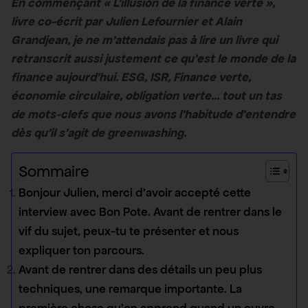
En commençant « L’illusion de la finance verte »,
livre co-écrit par Julien Lefournier et Alain
Grandjean, je ne m’attendais pas à lire un livre qui
retranscrit aussi justement ce qu’est le monde de la
finance aujourd’hui. ESG, ISR, Finance verte,
économie circulaire, obligation verte… tout un tas
de mots-clefs que nous avons l’habitude d’entendre
dès qu’il s’agit de greenwashing.
Sommaire
Bonjour Julien, merci d’avoir accepté cette
interview avec Bon Pote. Avant de rentrer dans le
vif du sujet, peux-tu te présenter et nous
expliquer ton parcours.
Avant de rentrer dans des détails un peu plus
techniques, une remarque importante. La
première chose qu’on apprend quand un ouvre