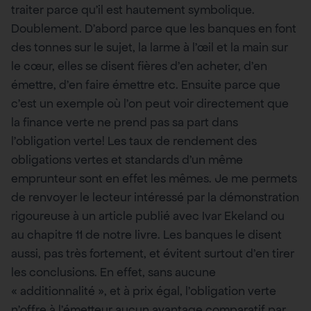
traiter parce qu’il est hautement symbolique.
Doublement. D’abord parce que les banques en font
des tonnes sur le sujet, la larme à l’œil et la main sur
le cœur, elles se disent fières d’en acheter, d’en
émettre, d’en faire émettre etc. Ensuite parce que
c’est un exemple où l’on peut voir directement que
la finance verte ne prend pas sa part dans
l’obligation verte! Les taux de rendement des
obligations vertes et standards d’un même
emprunteur sont en effet les mêmes. Je me permets
de renvoyer le lecteur intéressé par la démonstration
rigoureuse à un article publié avec Ivar Ekeland ou
au chapitre 11 de notre livre. Les banques le disent
aussi, pas très fortement, et évitent surtout d’en tirer
les conclusions. En effet, sans aucune
« additionnalité », et à prix égal, l’obligation verte
n’offre à l’émetteur aucun avantage comparatif par