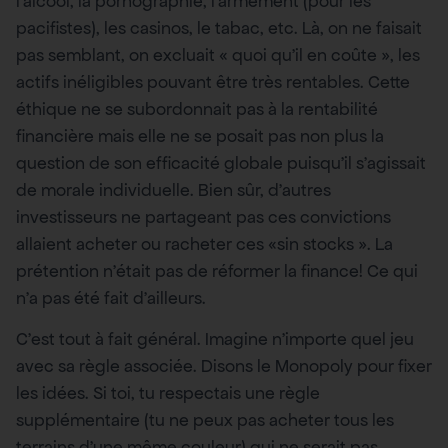
l’alcool, la pornographie, l’armement (pour les
pacifistes), les casinos, le tabac, etc. Là, on ne faisait
pas semblant, on excluait « quoi qu’il en coûte », les
actifs inéligibles pouvant être très rentables. Cette
éthique ne se subordonnait pas à la rentabilité
financière mais elle ne se posait pas non plus la
question de son efficacité globale puisqu’il s’agissait
de morale individuelle. Bien sûr, d’autres
investisseurs ne partageant pas ces convictions
allaient acheter ou racheter ces «sin stocks ». La
prétention n’était pas de réformer la finance! Ce qui
n’a pas été fait d’ailleurs.
C’est tout à fait général. Imagine n’importe quel jeu
avec sa règle associée. Disons le Monopoly pour fixer
les idées. Si toi, tu respectais une règle
supplémentaire (tu ne peux pas acheter tous les
terrains d’une même couleur) qui ne serait pas