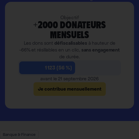
Objectif
+2000 donateurs
mensuels
Les dons sont
défiscalisables
à hauteur de
-66% et résiliables en un clic,
sans engagement
de durée.
1 123 (56 %)
avant le 21 septembre 2026
Je contribue mensuellement
Banque & Finance