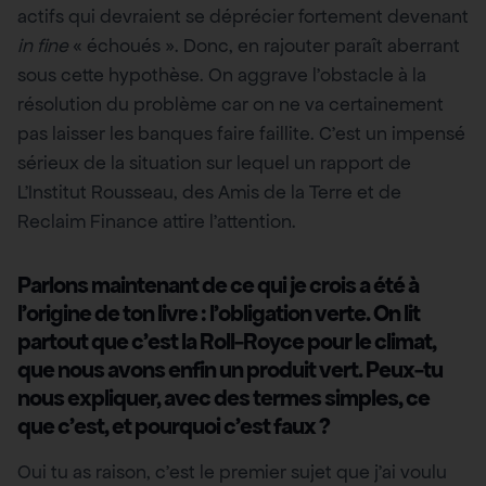
actifs qui devraient se déprécier fortement devenant
in fine
« échoués ». Donc, en rajouter paraît aberrant
sous cette hypothèse. On aggrave l’obstacle à la
résolution du problème car on ne va certainement
pas laisser les banques faire faillite. C’est un impensé
sérieux de la situation sur lequel un rapport de
L’Institut Rousseau, des Amis de la Terre et de
Reclaim Finance attire l’attention.
Parlons maintenant de ce qui je crois a été à
l’origine de ton livre : l’obligation verte. On lit
partout que c’est la Roll-Royce pour le climat,
que nous avons enfin un produit vert. Peux-tu
nous expliquer, avec des termes simples, ce
que c’est, et pourquoi c’est faux ?
Oui tu as raison, c’est le premier sujet que j’ai voulu