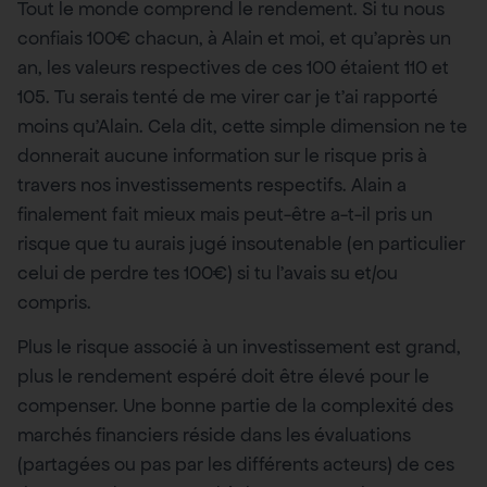
Tout le monde comprend le rendement. Si tu nous
confiais 100€ chacun, à Alain et moi, et qu’après un
an, les valeurs respectives de ces 100 étaient 110 et
105. Tu serais tenté de me virer car je t’ai rapporté
moins qu’Alain. Cela dit, cette simple dimension ne te
donnerait aucune information sur le risque pris à
travers nos investissements respectifs. Alain a
finalement fait mieux mais peut-être a-t-il pris un
risque que tu aurais jugé insoutenable (en particulier
celui de perdre tes 100€) si tu l’avais su et/ou
compris.
Plus le risque associé à un investissement est grand,
plus le rendement espéré doit être élevé pour le
compenser. Une bonne partie de la complexité des
marchés financiers réside dans les évaluations
(partagées ou pas par les différents acteurs) de ces