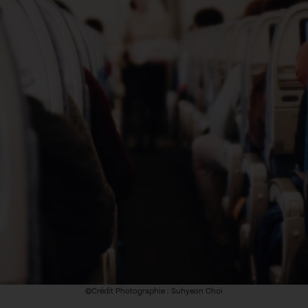
©Crédit Photographie : Suhyeon Choi