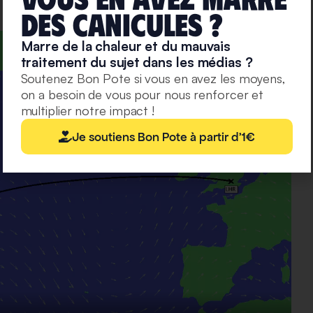
deS caniculeS ?
Marre de la chaleur et du mauvais
traitement du sujet dans les médias ?
Soutenez Bon Pote si vous en avez les moyens,
on a besoin de vous pour nous renforcer et
multiplier notre impact !
Je soutiens Bon Pote à partir d'1€