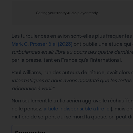
Getting your
Trinity Audio
player ready...
Les turbulences en avion sont-elles plus fréquentes
Mark C. Prosser & al (2023)
ont publié une étude qui
turbulences en air libre au cours des quatre derniè
par la presse, tant en France qu’à l’international.
Paul Williams, l’un des auteurs de l’étude, avait alors 
informatiques et nous avons constaté que les fortes 
décennies à venir
“
Non seulement le trafic aérien aggrave le réchauff
ne le pensez,
article indispensable à lire ici
), mais e
matière de serpent qui se mord la queue, on peut dif