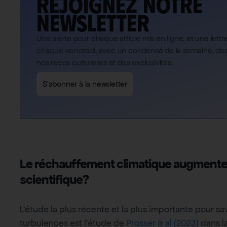
Rejoignez notre
newsletter
Une alerte pour chaque article mis en ligne, et une lett
chaque vendredi, avec un condensé de la semaine, des 
nos recos culturelles et des exclusivités.
S'abonner à la newsletter
Le réchauffement climatique augmente-t-i
scientifique?
L’étude la plus récente et la plus importante pour s
turbulences est l’étude de
Prosser & al (2023)
dans la