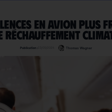
lences en avion plus 
e réchauffement clima
23/05/2024
Thomas Wagner
Publication :