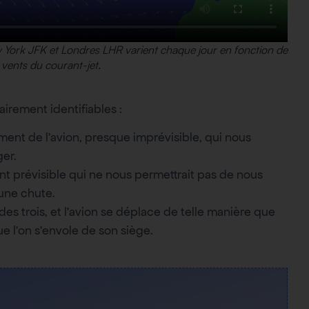
w York JFK et Londres LHR varient chaque jour en fonction de
 vents du courant-jet.
airement identifiables :
ement de l’avion, presque imprévisible, qui nous
ger.
t prévisible qui ne nous permettrait pas de nous
 une chute.
des trois, et l’avion se déplace de telle manière que
que l’on s’envole de son siège.