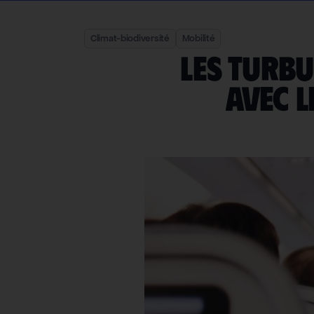
Climat-biodiversité
Mobilité
Les turbu
avec l