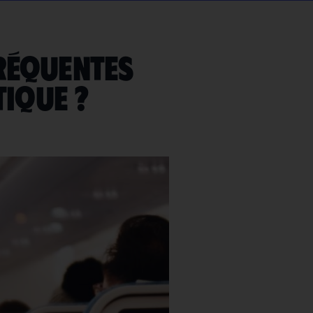
fréquentes
tique ?