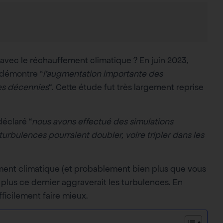
 avec le réchauffement climatique ? En juin 2023,
 démontre “
l’augmentation importante des
res décennies
“. Cette étude fut très largement reprise
déclaré “
nous avons effectué des simulations
turbulences pourraient doubler, voire tripler dans les
ement climatique (et probablement bien plus que vous
n plus ce dernier aggraverait les turbulences. En
ficilement faire mieux.