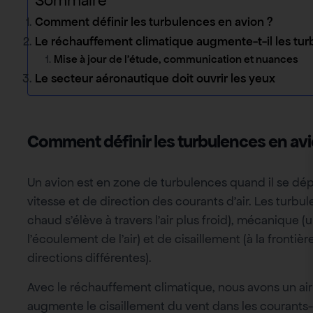
Sommaire
Comment définir les turbulences en avion ?
Le réchauffement climatique augmente-t-il les turbu
Mise à jour de l’étude, communication et nuances
Le secteur aéronautique doit ouvrir les yeux
Comment définir les turbulences en avi
Un avion est en zone de turbulences quand il se d
vitesse et de direction des courants d’air. Les turbul
chaud s’élève à travers l’air plus froid), mécanique 
l’écoulement de l’air) et de cisaillement (à la front
directions différentes).
Avec le réchauffement climatique, nous avons un ai
augmente le cisaillement du vent dans les courants-