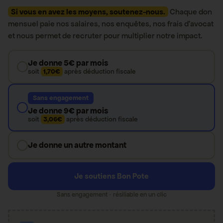
Si vous en avez les moyens, soutenez-nous.
Chaque don
mensuel paie nos salaires, nos enquêtes, nos frais d’avocat
et nous permet de recruter pour multiplier notre impact.
Je donne 5€ par mois
soit
1,70€
après déduction fiscale
Sans engagement
Je donne 9€ par mois
soit
3,06€
après déduction fiscale
Je donne un autre montant
Je soutiens Bon Pote
Sans engagement · résiliable en un clic