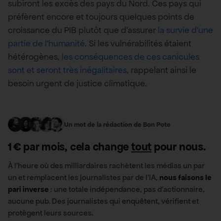
subiront les excès des pays du Nord. Ces pays qui
préfèrent encore et toujours quelques points de
croissance du PIB plutôt que d’assurer
la survie d’une
partie de l’humanité
. Si les vulnérabilités étaient
hétérogènes,
les conséquences de ces canicules
sont et seront très inégalitaires
, rappelant ainsi le
besoin urgent de justice climatique.
Un mot de la rédaction de Bon Pote
1 € par mois, cela change
tout
pour nous.
À l’heure où des milliardaires rachètent les médias un par
un et remplacent les journalistes par de l’IA,
nous faisons le
pari inverse
: une totale indépendance, pas d’actionnaire,
aucune pub. Des journalistes qui enquêtent, vérifient et
protègent leurs sources.