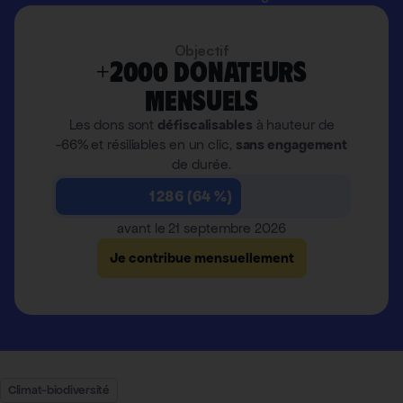
Objectif
+2000 donateurs
mensuels
Les dons sont
défiscalisables
à hauteur de
-66% et résiliables en un clic,
sans engagement
de durée.
1 286 (64 %)
avant le 21 septembre 2026
Je contribue mensuellement
Climat-biodiversité