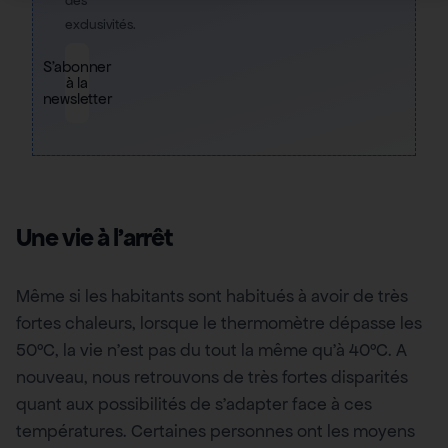
des
exclusivités.
S'abonner
à la
newsletter
Une vie à l’arrêt
Même si les habitants sont habitués à avoir de très
fortes chaleurs, lorsque le thermomètre dépasse les
50°C, la vie n’est pas du tout la même qu’à 40°C. A
nouveau, nous retrouvons de très fortes disparités
quant aux possibilités de s’adapter face à ces
températures. Certaines personnes ont les moyens