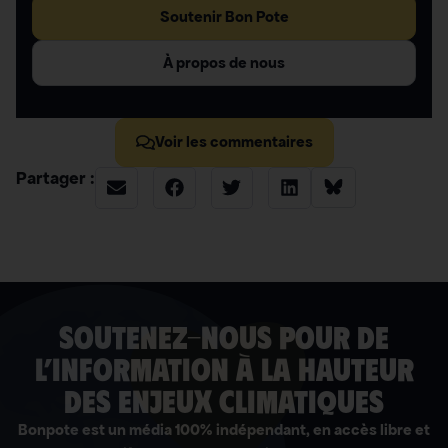
Soutenir Bon Pote
À propos de nous
Voir les commentaires
Partager :
soutenez-nous pour de
l’information à la hauteur
des enjeux climatiques
Bonpote est un média 100% indépendant, en accès libre et