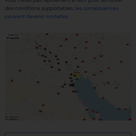
vous n’êtes pas rapidement à l’abri pour retrouver
des conditions supportables,
les conséquences
peuvent devenir mortelles
.