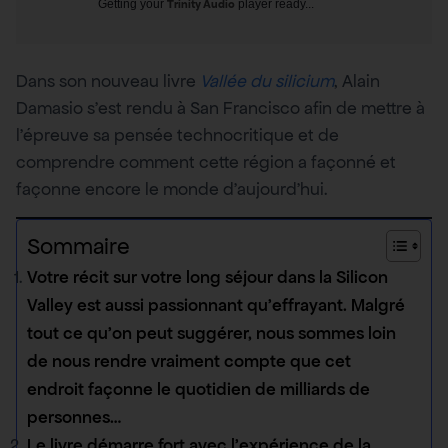
Getting your
Trinity Audio
player ready...
Dans son nouveau livre
Vallée du silicium
, Alain
Damasio s’est rendu à San Francisco afin de mettre à
l’épreuve sa pensée technocritique et de
comprendre comment cette région a façonné et
façonne encore le monde d’aujourd’hui.
Sommaire
Votre récit sur votre long séjour dans la Silicon
Valley est aussi passionnant qu’effrayant. Malgré
tout ce qu’on peut suggérer, nous sommes loin
de nous rendre vraiment compte que cet
endroit façonne le quotidien de milliards de
personnes…
Le livre démarre fort avec l’expérience de la