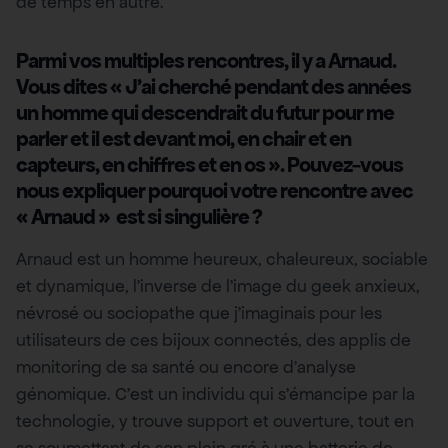
de temps en autre.
Parmi vos multiples rencontres, il y a Arnaud.
Vous dites « J’ai cherché pendant des années
un homme qui descendrait du futur pour me
parler et il est devant moi, en chair et en
capteurs, en chiffres et en os ». Pouvez-vous
nous expliquer pourquoi votre rencontre avec
« Arnaud » est si singulière ?
Arnaud est un homme heureux, chaleureux, sociable
et dynamique, l’inverse de l’image du geek anxieux,
névrosé ou sociopathe que j’imaginais pour les
utilisateurs de ces bijoux connectés, des applis de
monitoring de sa santé ou encore d’analyse
génomique. C’est un individu qui s’émancipe par la
technologie, y trouve support et ouverture, tout en