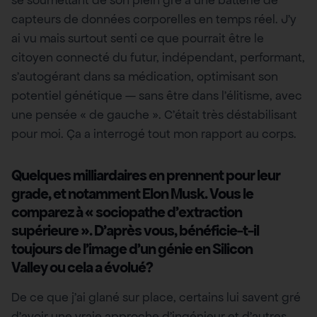
se soumettant de son plein gré à une batterie de
capteurs de données corporelles en temps réel. J’y
ai vu mais surtout senti ce que pourrait être le
citoyen connecté du futur, indépendant, performant,
s’autogérant dans sa médication, optimisant son
potentiel génétique — sans être dans l’élitisme, avec
une pensée « de gauche ». C’était très déstabilisant
pour moi. Ça a interrogé tout mon rapport au corps.
Quelques milliardaires en prennent pour leur
grade, et notamment Elon Musk. Vous le
comparez à « sociopathe d’extraction
supérieure ». D’après vous, bénéficie-t-il
toujours de l’image d’un génie en Silicon
Valley ou cela a évolué?
De ce que j’ai glané sur place, certains lui savent gré
d’avoir une vraie approche d’ingénieur et d’autres