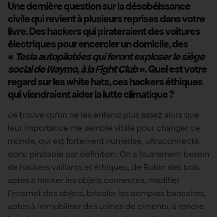
Une dernière question sur la désobéissance
civile qui revient à plusieurs reprises dans votre
livre. Des hackers qui pirateraient des voitures
électriques pour encercler un domicile, des
«
Tesla autopilotées qui feront exploser le siège
social de Waymo, à la Fight Club
». Quel est votre
regard sur les white hats, ces hackers éthiques
qui viendraient aider la lutte climatique ?
Je trouve qu’on ne les entend plus assez alors que
leur importance me semble vitale pour changer ce
monde, qui est fortement numérisé, ultraconnecté,
donc piratable par définition. On a foutrement besoin
de hackers vaillants et éthiques, de Robin des bois
aptes à hacker les objets connectés, modifier
l’internet des objets, bricoler les comptes bancaires,
aptes à immobiliser des usines de ciments, à rendre