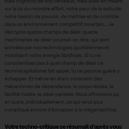
biais cognitifs de nos cerveaux, mais aussi en misant
sur la loi du moindre effort, notre peur de la solitude,
notre besoin de pouvoir, de maîtrise et de contrôle
dans un environnement compétitif incertain… Je
décrypte quatre champs de désir, quatre
machineries de désir pourrait-on dire, qui sont
activées par nos technologies quotidiennes et
mobilisent notre énergie libidinale. Si tu ne
conscientises pas à quel champ de désir ce
technocapitalisme fait appel, tu ne pourras guère y
échapper. Et même en étant conscient des
mécanismes de dépendance, le corps résiste, la
facilité insiste, le désir persiste. Nous affrontons ça,
en outre, individuellement, ce qui rend plus
compliqué encore d’échapper à la mégamachine.
Votre techno-critique se résumait d’après vous