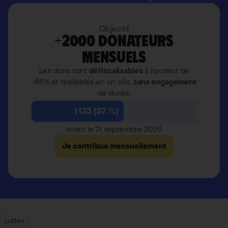
Objectif
+2000 donateurs
mensuels
Les dons sont
défiscalisables
à hauteur de
-66% et résiliables en un clic,
sans engagement
de durée.
1 133 (57 %)
avant le 21 septembre 2026
Je contribue mensuellement
Luttes