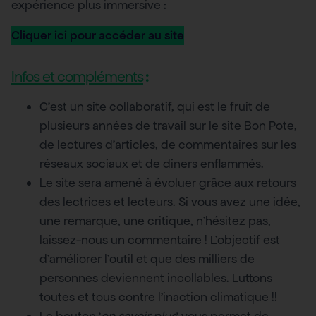
expérience plus immersive :
Cliquer ici pour accéder au site
Infos et compléments
:
C’est un site collaboratif, qui est le fruit de
plusieurs années de travail sur le site Bon Pote,
de lectures d’articles, de commentaires sur les
réseaux sociaux et de diners enflammés.
Le site sera amené à évoluer grâce aux retours
des lectrices et lecteurs. Si vous avez une idée,
une remarque, une critique, n’hésitez pas,
laissez-nous un commentaire ! L’objectif est
d’améliorer l’outil et que des milliers de
personnes deviennent incollables. Luttons
toutes et tous contre l’inaction climatique !!
Le bouton ‘
en savoir plus
‘ vous permet de