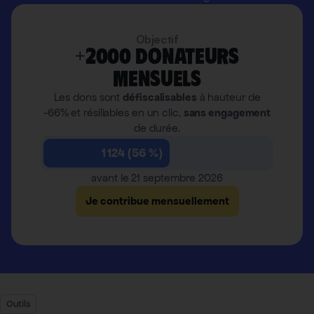
Objectif
+2000 donateurs
mensuels
Les dons sont
défiscalisables
à hauteur de
-66% et résiliables en un clic,
sans engagement
de durée.
1 124 (56 %)
avant le 21 septembre 2026
Je contribue mensuellement
Outils