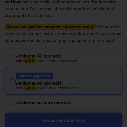
pari inverse
: une totale indépendance, pas d’actionnaire,
aucune pub. Des journalistes qui enquêtent, vérifient et
protègent leurs sources.
Si vous en avez les moyens, soutenez-nous.
Chaque don
mensuel paie nos salaires, nos enquêtes, nos frais d’avocat
et nous permet de recruter pour multiplier notre impact.
Je donne 5€ par mois
soit
1,70€
après déduction fiscale
Sans engagement
Je donne 9€ par mois
soit
3,06€
après déduction fiscale
Je donne un autre montant
Je soutiens Bon Pote