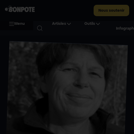
Nous soutenir
Menu
Articles
Outils
Infograph