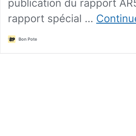
publication du rapport AR
rapport spécial …
Continu
Bon Pote