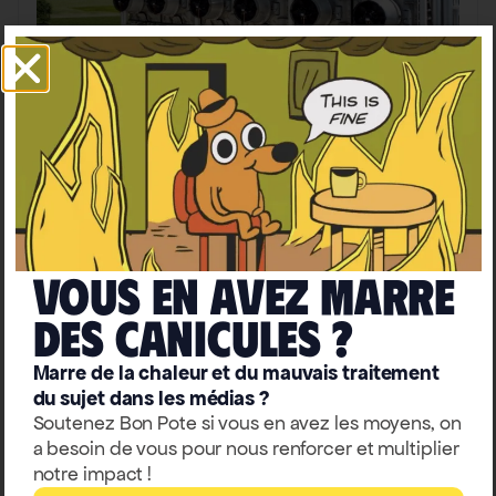
Climat-biodiversité
Capture et élimination du
carbone : arnaque ou solution
pour le climat ?
Emmanuel Pont
Vous en avez marre
deS caniculeS ?
Marre de la chaleur et du mauvais traitement
du sujet dans les médias ?
Soutenez Bon Pote si vous en avez les moyens, on
a besoin de vous pour nous renforcer et multiplier
notre impact !