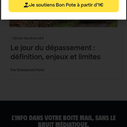
Je soutiens Bon Pote à partir d'1€
Climat-biodiversité
Le jour du dépassement :
définition, enjeux et limites
Emmanuel Pont
L’INFO DANS VOTRE BOITE MAIL, SANS LE
BRUIT MÉDIATIQUE.