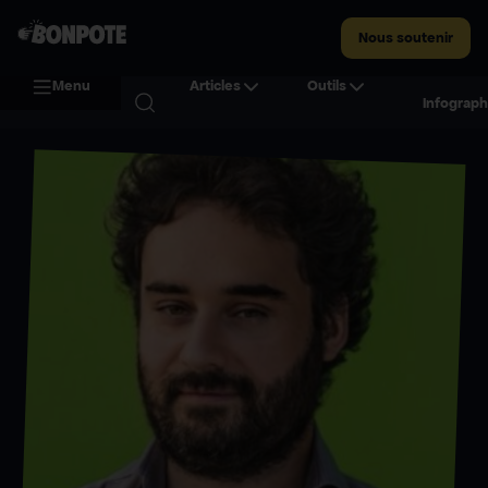
Nous soutenir
Menu
Articles
Outils
Infograph